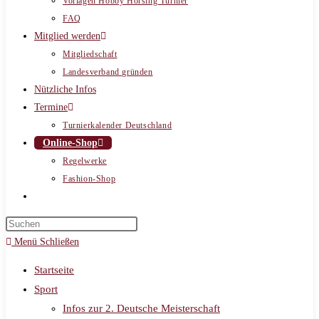
Vorlagen Hobby Horsing Turnier
FAQ
Mitglied werden
Mitgliedschaft
Landesverband gründen
Nützliche Infos
Termine
Turnierkalender Deutschland
Online-Shop
Regelwerke
Fashion-Shop
Website-
Suche
umschalten
Menü
Schließen
Startseite
Sport
Infos zur 2. Deutsche Meisterschaft