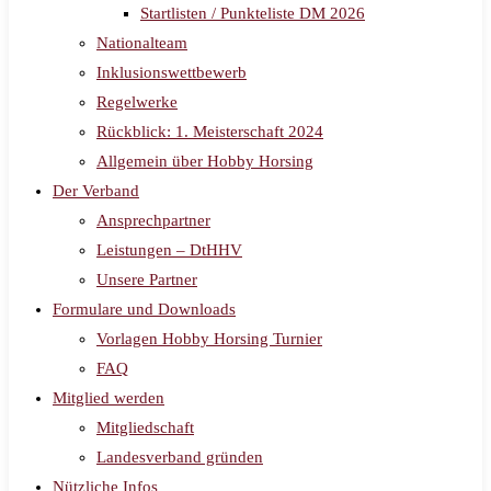
Startlisten / Punkteliste DM 2026
Nationalteam
Inklusionswettbewerb
Regelwerke
Rückblick: 1. Meisterschaft 2024
Allgemein über Hobby Horsing
Der Verband
Ansprechpartner
Leistungen – DtHHV
Unsere Partner
Formulare und Downloads
Vorlagen Hobby Horsing Turnier
FAQ
Mitglied werden
Mitgliedschaft
Landesverband gründen
Nützliche Infos