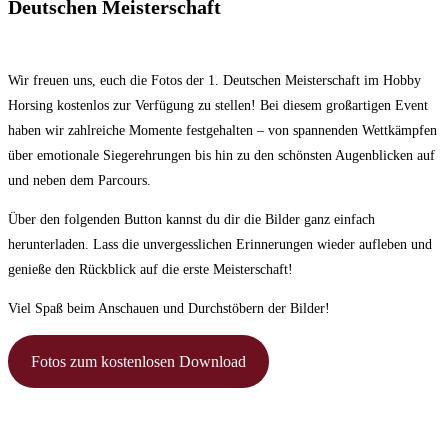
Deutschen Meisterschaft
Wir freuen uns, euch die Fotos der 1. Deutschen Meisterschaft im Hobby
Horsing kostenlos zur Verfügung zu stellen! Bei diesem großartigen Event
haben wir zahlreiche Momente festgehalten – von spannenden Wettkämpfen
über emotionale Siegerehrungen bis hin zu den schönsten Augenblicken auf
und neben dem Parcours.
Über den folgenden Button kannst du dir die Bilder ganz einfach
herunterladen. Lass die unvergesslichen Erinnerungen wieder aufleben und
genieße den Rückblick auf die erste Meisterschaft!
Viel Spaß beim Anschauen und Durchstöbern der Bilder!
Fotos zum kostenlosen Download
Bankverbindung:
Kontoinhaber:
Deutscher Hobby Horsing Verband e.V.