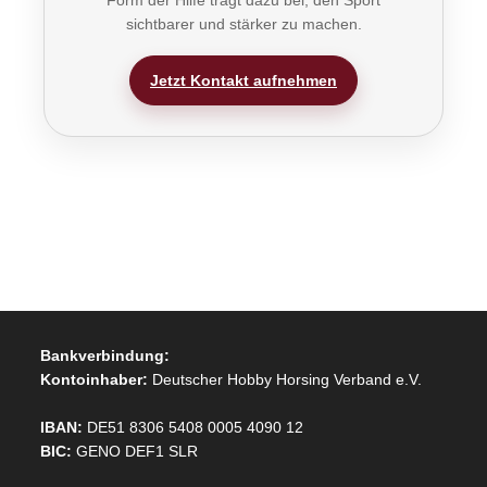
Form der Hilfe trägt dazu bei, den Sport
sichtbarer und stärker zu machen.
Jetzt Kontakt aufnehmen
Bankverbindung:
Kontoinhaber:
Deutscher Hobby Horsing Verband e.V.
IBAN:
DE51 8306 5408 0005 4090 12
BIC:
GENO DEF1 SLR