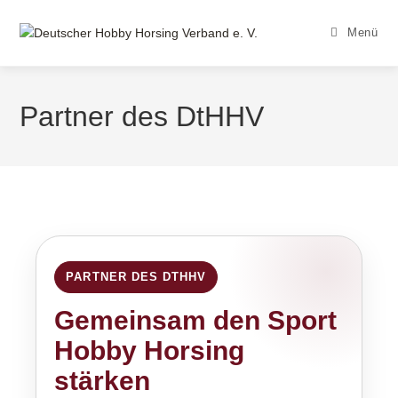
Zum
Inhalt
Menü
springen
Partner des DtHHV
PARTNER DES DTHHV
Gemeinsam den Sport
Hobby Horsing
stärken