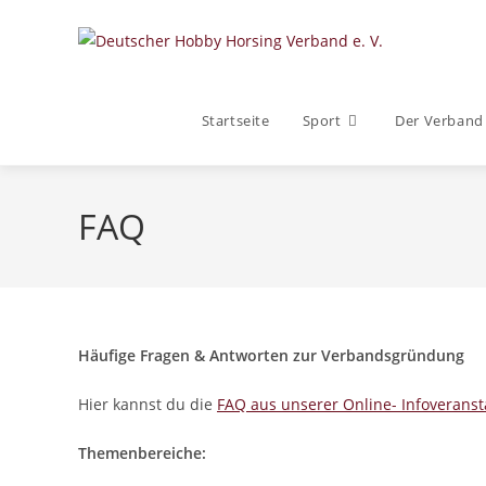
Zum
Inhalt
springen
Startseite
Sport
Der Verband
FAQ
Häufige Fragen & Antworten zur Verbandsgründung
Hier kannst du die
FAQ aus unserer Online- Infoverans
Themenbereiche: