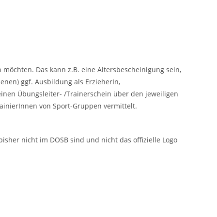
 möchten. Das kann z.B. eine Altersbescheinigung sein,
en) ggf. Ausbildung als ErzieherIn,
einen Übungsleiter- /Trainerschein über den jeweiligen
ainierInnen von Sport-Gruppen vermittelt.
her nicht im DOSB sind und nicht das offizielle Logo