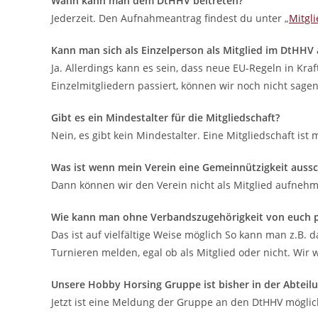
Wann kann man dem DtHHV beitreten?
Jederzeit. Den Aufnahmeantrag findest du unter „
Mitgl
Kann man sich als Einzelperson als Mitglied im DtHHV
Ja. Allerdings kann es sein, dass neue EU-Regeln in Kr
Einzelmitgliedern passiert, können wir noch nicht sagen
Gibt es ein Mindestalter für die Mitgliedschaft?
Nein, es gibt kein Mindestalter. Eine Mitgliedschaft ist 
Was ist wenn mein Verein eine Gemeinnützigkeit aussc
Dann können wir den Verein nicht als Mitglied aufnehm
Wie kann man ohne Verbandszugehörigkeit von euch p
Das ist auf vielfältige Weise möglich So kann man z.B.
Turnieren melden, egal ob als Mitglied oder nicht. Wi
Unsere Hobby Horsing Gruppe ist bisher in der Abte
Jetzt ist eine Meldung der Gruppe an den DtHHV möglic