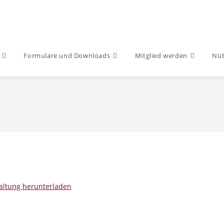
Formulare und Downloads
Mitglied werden
Nüt
taltung herunterladen