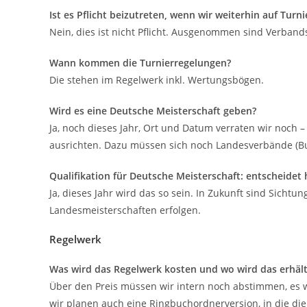
Ist es Pflicht beizutreten, wenn wir weiterhin auf Tur
Nein, dies ist nicht Pflicht. Ausgenommen sind Verband
Wann kommen die Turnierregelungen?
Die stehen im Regelwerk inkl. Wertungsbögen.
Wird es eine Deutsche Meisterschaft geben?
Ja, noch dieses Jahr, Ort und Datum verraten wir noch 
ausrichten. Dazu müssen sich noch Landesverbände (B
Qualifikation für Deutsche Meisterschaft: entscheidet 
Ja, dieses Jahr wird das so sein. In Zukunft sind Sicht
Landesmeisterschaften erfolgen.
Regelwerk
Was wird das Regelwerk kosten und wo wird das erhältl
Über den Preis müssen wir intern noch abstimmen, es w
wir planen auch eine Ringbuchordnerversion, in die di