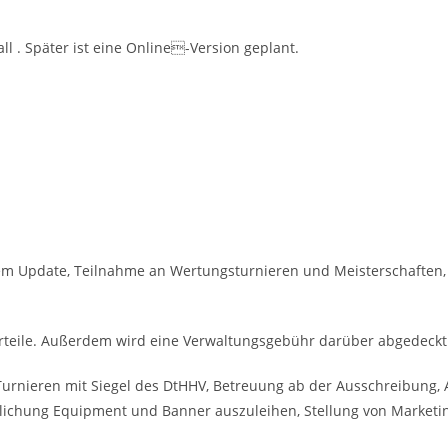
ll . Später ist eine Online-Version geplant.
em Update, Teilnahme an Wertungsturnieren und Meisterschaften, 
orteile. Außerdem wird eine Verwaltungsgebühr darüber abgedeckt
 Turnieren mit Siegel des DtHHV, Betreuung ab der Ausschreibung
ichung Equipment und Banner auszuleihen, Stellung von Marketing-