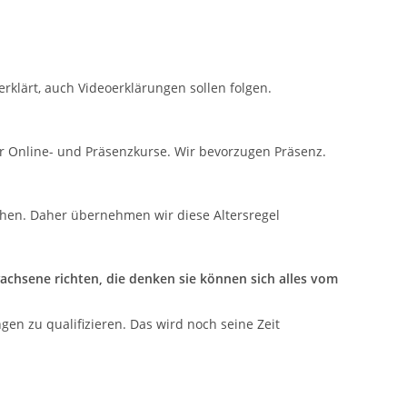
klärt, auch Videoerklärungen sollen folgen.
für Online- und Präsenzkurse. Wir bevorzugen Präsenz.
chen. Daher übernehmen wir diese Altersregel
achsene richten, die denken sie können sich alles vom
en zu qualifizieren. Das wird noch seine Zeit