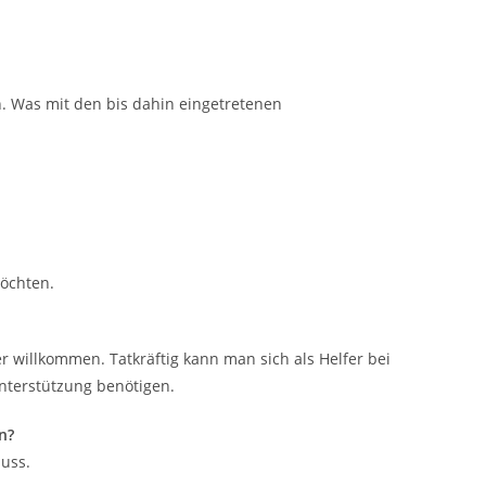
n. Was mit den bis dahin eingetretenen
möchten.
 willkommen. Tatkräftig kann man sich als Helfer bei
Unterstützung benötigen.
n?
luss.