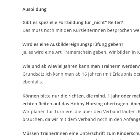
Ausbildung
Gibt es spezielle Fortbildung für „nicht“ Reiter?
Das muss noch mit den KursleiterInnen besprochen werd
Wird es eine Ausbildereignungsprüfung geben?
Ja, es wird eine Art Trainerschein geben. Wir bilden i
Wie und ab wieviel Jahren kann man TrainerIn werden?
Grundsätzlich kann man ab 16 Jahren (mit Erlaubnis de
ebenfalls.
Können bitte nur die richten, die mind. 1 Jahr oder m
echten Reiten auf das Hobby Horsing übertragen. Aber 
Wir planen für Turniere, die über den Verband laufen, 
brauchen, da wir mit dem Verband noch in den Anfänge
Müssen TrainerInnen eine Unterschrift zum Kinderschu