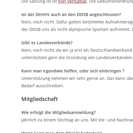
Die Satzung ist ist
hier verfügbar
. Die Gebührenordnung
Ist der DtHHV auch an den DOSB angeschlossen?
Nein, noch nicht. Dafür gelten bestimmte Aufnahmerege
der DOSB uns als nicht olympische Sportart aufnimmt. 
Gibt es Landesverbände?
Nein, noch nicht, da wir ja erst als Deutschlandverba
unterstützen gern die Gründung von Landesverbänden. I
Kann man irgendwie helfen, oder sich einbringen ?
Unterstützung nehmen wir sehr gerne an. Das kann übe
Bedarf ausschreiben.
Mitgliedschaft
Wie erfolgt die Mitgliedsanmeldung?
Jährlich zu einem Stichtag an uns. Mit Vor- und Nachna