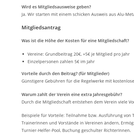
Wird es Mitgliedsausweise geben?
Ja. Wir starten mit einem schicken Ausweis aus Alu-Meta
Mitgliedsantrag
Was ist die Höhe der Kosten für eine Mitgliedschaft?
Vereine: Grundbeitrag 20€, +5€ je Mitglied pro Jahr
Einzelpersonen zahlen 5€ im Jahr
Vorteile durch den Beitrag? (für Mitglieder)
Günstigere Gebühren für die Regelwerke mit kostenlos
Warum zahlt der Verein eine extra Jahresgebühr?
Durch die Mitgliedschaft entstehen dem Verein viele V
Beispiele für Vorteile: Teilnahme bzw. Ausführung von
TrainerInnen und Vorstände in Vereinen ändern, Ermögl
Turnier-Helfer-Pool, Buchung geschulter RichterInnen.