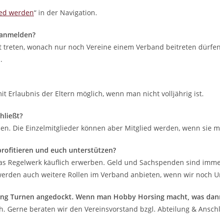
ied werden
“ in der Navigation.
 anmelden?
aft treten, wonach nur noch Vereine einem Verband beitreten dürfe
.
mit Erlaubnis der Eltern möglich, wenn man nicht volljährig ist.
hließt?
en. Die Einzelmitglieder können aber Mitglied werden, wenn sie 
rofitieren und euch unterstützen?
 das Regelwerk käuflich erwerben. Geld und Sachspenden sind immer
r werden auch weitere Rollen im Verband anbieten, wenn wir noch 
ilung Turnen angedockt. Wenn man Hobby Horsing macht, was dan
h. Gerne beraten wir den Vereinsvorstand bzgl. Abteilung & Ansch