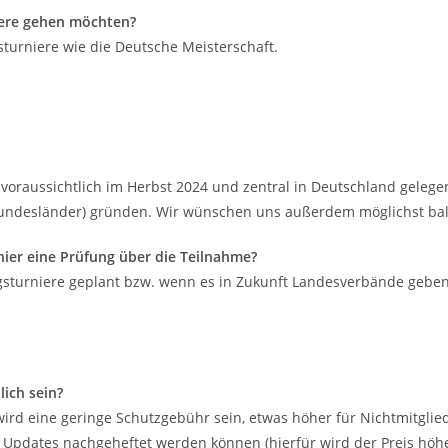
niere gehen möchten?
sturniere wie die Deutsche Meisterschaft.
– voraussichtlich im Herbst 2024 und zentral in Deutschland gele
undesländer) gründen. Wir wünschen uns außerdem möglichst bal
hier eine Prüfung über die Teilnahme?
ungsturniere geplant bzw. wenn es in Zukunft Landesverbände geben
ich sein?
ird eine geringe Schutzgebühr sein, etwas höher für Nichtmitglied
e Updates nachgeheftet werden können (hierfür wird der Preis höhe