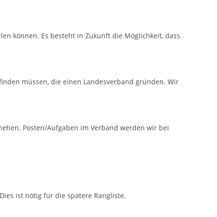
n können. Es besteht in Zukunft die Möglichkeit, dass
e finden müssen, die einen Landesverband gründen. Wir
chehen. Posten/Aufgaben im Verband werden wir bei
s ist nötig für die spätere Rangliste.