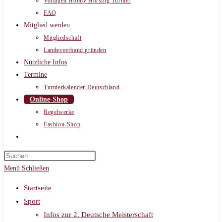
Vorlagen Hobby Horsing Turnier
FAQ
Mitglied werden
Mitgliedschaft
Landesverband gründen
Nützliche Infos
Termine
Turnierkalender Deutschland
Online-Shop
Regelwerke
Fashion-Shop
Website-
Suche
umschalten
Menü
Schließen
Startseite
Sport
Infos zur 2. Deutsche Meisterschaft