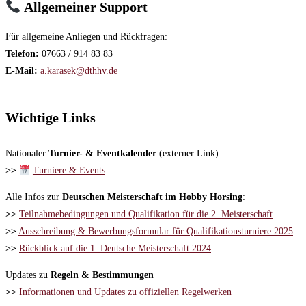
Allgemeiner Support
Für allgemeine Anliegen und Rückfragen:
Telefon:
07663 / 914 83 83
E-Mail:
a.karasek@dthhv.de
Wichtige Links
Nationaler
Turnier- & Eventkalender
(externer Link)
>>
Turniere & Events
Alle Infos zur
Deutschen Meisterschaft im Hobby Horsing
:
>>
Teilnahmebedingungen und Qualifikation für die 2. Meisterschaft
>>
Ausschreibung & Bewerbungsformular für Qualifikationsturniere 2025
>>
Rückblick auf die 1. Deutsche Meisterschaft 2024
Updates zu
Regeln & Bestimmungen
>>
Informationen und Updates zu offiziellen Regelwerken