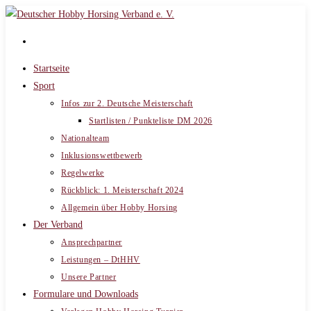
Zum
Inhalt
springen
Startseite
Sport
Infos zur 2. Deutsche Meisterschaft
Startlisten / Punkteliste DM 2026
Nationalteam
Inklusionswettbewerb
Regelwerke
Rückblick: 1. Meisterschaft 2024
Allgemein über Hobby Horsing
Der Verband
Ansprechpartner
Leistungen – DtHHV
Unsere Partner
Formulare und Downloads