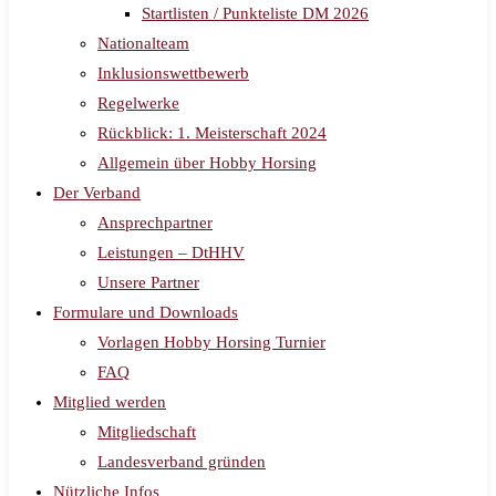
Startlisten / Punkteliste DM 2026
Nationalteam
Inklusionswettbewerb
Regelwerke
Rückblick: 1. Meisterschaft 2024
Allgemein über Hobby Horsing
Der Verband
Ansprechpartner
Leistungen – DtHHV
Unsere Partner
Formulare und Downloads
Vorlagen Hobby Horsing Turnier
FAQ
Mitglied werden
Mitgliedschaft
Landesverband gründen
Nützliche Infos