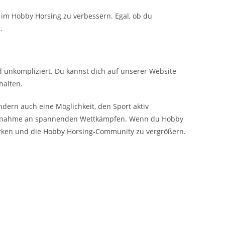
im Hobby Horsing zu verbessern. Egal, ob du
.
nd unkompliziert. Du kannst dich auf unserer Website
halten.
ndern auch eine Möglichkeit, den Sport aktiv
 Teilnahme an spannenden Wettkämpfen. Wenn du Hobby
stärken und die Hobby Horsing-Community zu vergrößern.