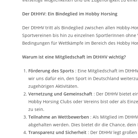
Der DtHHV: Ein Bindeglied im Hobby Horsing
Der DtHHV tritt als Bindeglied zwischen allen Hobby-Hor
Sportvereinen bis hin zu einzelnen SportlerInnen ohne 
Bedingungen für Wettkämpfe im Bereich des Hobby Hor
Warum ist eine Mitgliedschaft im DtHHV wichtig?
Förderung des Sports
: Eine Mitgliedschaft im DtHHV
wir uns dafür ein, den Sport in Deutschland weiterz
zugehörigen Aktivitäten.
Vernetzung und Gemeinschaft
: Der DtHHV bietet ei
Hobby Horsing Clubs oder Vereins bist oder als Einze
zu sein.
Teilnahme an Wettbewerben
: Als Mitglied im DtHHV
abgehalten werden. Dies bietet dir die Chance, dei
Transparenz und Sicherheit
: Der DtHHV legt großen