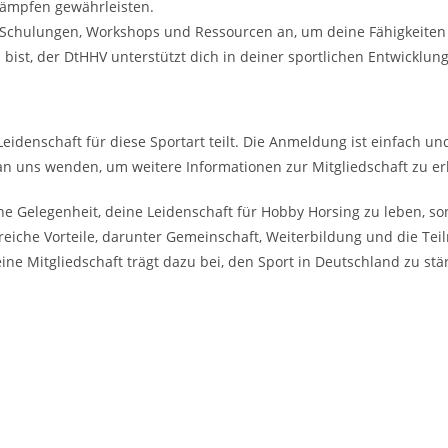
tkämpfen gewährleisten.
 Schulungen, Workshops und Ressourcen an, um deine Fähigkeiten 
bist, der DtHHV unterstützt dich in deiner sportlichen Entwicklung
Leidenschaft für diese Sportart teilt. Die Anmeldung ist einfach u
an uns wenden, um weitere Informationen zur Mitgliedschaft zu er
ne Gelegenheit, deine Leidenschaft für Hobby Horsing zu leben, so
hlreiche Vorteile, darunter Gemeinschaft, Weiterbildung und die
Deine Mitgliedschaft trägt dazu bei, den Sport in Deutschland zu 