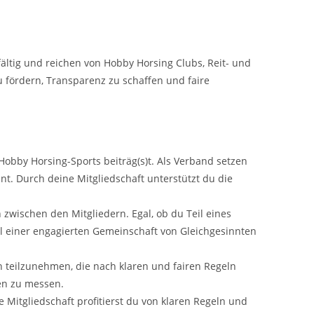
fältig und reichen von Hobby Horsing Clubs, Reit- und
u fördern, Transparenz zu schaffen und faire
Hobby Horsing-Sports beiträg(s)t. Als Verband setzen
nt. Durch deine Mitgliedschaft unterstützt du die
zwischen den Mitgliedern. Egal, ob du Teil eines
Teil einer engagierten Gemeinschaft von Gleichgesinnten
n teilzunehmen, die nach klaren und fairen Regeln
nen zu messen.
Mitgliedschaft profitierst du von klaren Regeln und