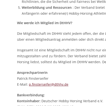
Richtlinien, die die Sicherheit und Fairness bei Wet
Weiterbildung und Ressourcen
: Der Verband bietet
AnfängerIn oder erfahrene(r) Hobby-Horsing-AthletIn 
Wie werde ich Mitglied im DtHHV?
Die Mitgliedschaft im DtHHV steht jedem offen, der die 
über einen Mitgliedsantrag anmelden oder dich direkt 
Insgesamt ist eine Mitgliedschaft im DtHHV nicht nur ei
mitzugestalten und zu fördern. Der Verband bietet za
Horsing liebst, solltest du Mitglied im DtHHV werden. 
Ansprechpartnerin
Patrick Finsterseifer
E-Mail:
p.finsterseifer@dthhv.de
Bankverbindung:
Kontoinhaber:
Deutscher Hobby Horsing Verband e.V.