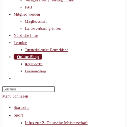
Vorlagen Hobby Horsing Turnier
FAQ
Mitglied werden
Mitgliedschaft
Landesverband gründen
Nützliche Infos
Termine
Turnierkalender Deutschland
Online-Shop
Regelwerke
Fashion-Shop
Website-
Suche
umschalten
Menü
Schließen
Startseite
Sport
Infos zur 2. Deutsche Meisterschaft