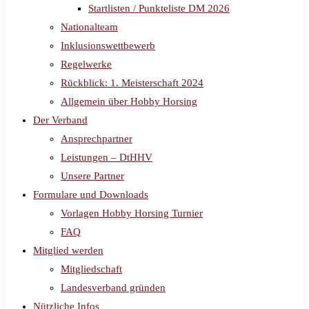
Startlisten / Punkteliste DM 2026
Nationalteam
Inklusionswettbewerb
Regelwerke
Rückblick: 1. Meisterschaft 2024
Allgemein über Hobby Horsing
Der Verband
Ansprechpartner
Leistungen – DtHHV
Unsere Partner
Formulare und Downloads
Vorlagen Hobby Horsing Turnier
FAQ
Mitglied werden
Mitgliedschaft
Landesverband gründen
Nützliche Infos