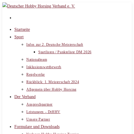
Zum
Inhalt
springen
Startseite
Sport
Infos zur 2. Deutsche Meisterschaft
Startlisten / Punkteliste DM 2026
Nationalteam
Inklusionswettbewerb
Regelwerke
Rückblick: 1. Meisterschaft 2024
Allgemein über Hobby Horsing
Der Verband
Ansprechpartner
Leistungen – DtHHV
Unsere Partner
Formulare und Downloads