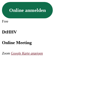
Online anmelden
Free
DtHHV
Online Meeting
Zoom
Google Karte anzeigen