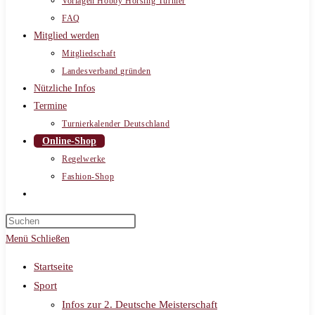
Vorlagen Hobby Horsing Turnier
FAQ
Mitglied werden
Mitgliedschaft
Landesverband gründen
Nützliche Infos
Termine
Turnierkalender Deutschland
Online-Shop
Regelwerke
Fashion-Shop
Website-
Suche
umschalten
Menü
Schließen
Startseite
Sport
Infos zur 2. Deutsche Meisterschaft