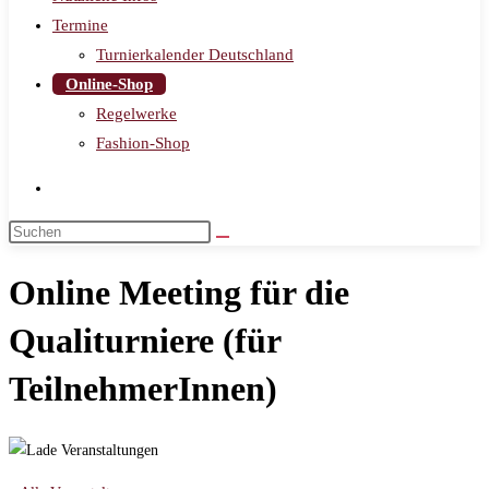
Termine
Turnierkalender Deutschland
Online-Shop
Regelwerke
Fashion-Shop
Online Meeting für die
Qualiturniere (für
TeilnehmerInnen)