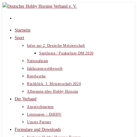
Zum
Inhalt
springen
Startseite
Sport
Infos zur 2. Deutsche Meisterschaft
Startlisten / Punkteliste DM 2026
Nationalteam
Inklusionswettbewerb
Regelwerke
Rückblick: 1. Meisterschaft 2024
Allgemein über Hobby Horsing
Der Verband
Ansprechpartner
Leistungen – DtHHV
Unsere Partner
Formulare und Downloads