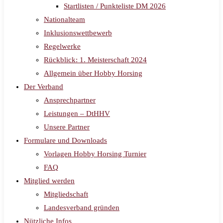
Startlisten / Punkteliste DM 2026
Nationalteam
Inklusionswettbewerb
Regelwerke
Rückblick: 1. Meisterschaft 2024
Allgemein über Hobby Horsing
Der Verband
Ansprechpartner
Leistungen – DtHHV
Unsere Partner
Formulare und Downloads
Vorlagen Hobby Horsing Turnier
FAQ
Mitglied werden
Mitgliedschaft
Landesverband gründen
Nützliche Infos