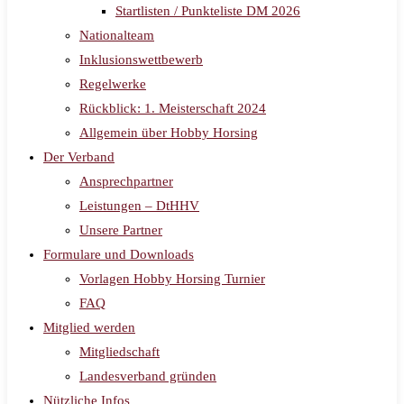
Startlisten / Punkteliste DM 2026
Nationalteam
Inklusionswettbewerb
Regelwerke
Rückblick: 1. Meisterschaft 2024
Allgemein über Hobby Horsing
Der Verband
Ansprechpartner
Leistungen – DtHHV
Unsere Partner
Formulare und Downloads
Vorlagen Hobby Horsing Turnier
FAQ
Mitglied werden
Mitgliedschaft
Landesverband gründen
Nützliche Infos