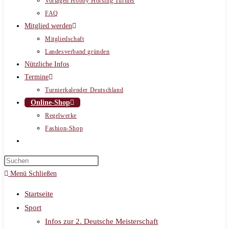
Vorlagen Hobby Horsing Turnier
FAQ
Mitglied werden
Mitgliedschaft
Landesverband gründen
Nützliche Infos
Termine
Turnierkalender Deutschland
Online-Shop
Regelwerke
Fashion-Shop
Website-
Suche
umschalten
Menü
Schließen
Startseite
Sport
Infos zur 2. Deutsche Meisterschaft