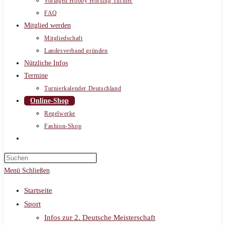
Vorlagen Hobby Horsing Turnier
FAQ
Mitglied werden
Mitgliedschaft
Landesverband gründen
Nützliche Infos
Termine
Turnierkalender Deutschland
Online-Shop
Regelwerke
Fashion-Shop
Website-
Suche
umschalten
Menü
Schließen
Startseite
Sport
Infos zur 2. Deutsche Meisterschaft