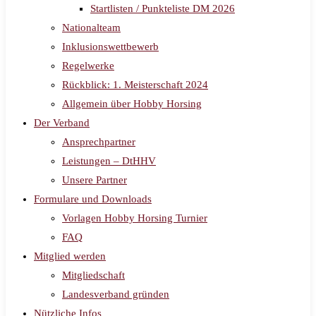
Startlisten / Punkteliste DM 2026
Nationalteam
Inklusionswettbewerb
Regelwerke
Rückblick: 1. Meisterschaft 2024
Allgemein über Hobby Horsing
Der Verband
Ansprechpartner
Leistungen – DtHHV
Unsere Partner
Formulare und Downloads
Vorlagen Hobby Horsing Turnier
FAQ
Mitglied werden
Mitgliedschaft
Landesverband gründen
Nützliche Infos