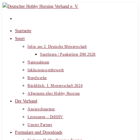
Zum
Inhalt
springen
Startseite
Sport
Infos zur 2. Deutsche Meisterschaft
Startlisten / Punkteliste DM 2026
Nationalteam
Inklusionswettbewerb
Regelwerke
Rückblick: 1. Meisterschaft 2024
Allgemein über Hobby Horsing
Der Verband
Ansprechpartner
Leistungen – DtHHV
Unsere Partner
Formulare und Downloads