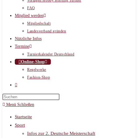
Vorlagen Hobby Horsing Turnier
FAQ
Mitglied werden
Mitgliedschaft
Landesverband gründen
Nützliche Infos
Termine
Turnierkalender Deutschland
Online-Shop
Regelwerke
Fashion-Shop
Website-
Suche
umschalten
Menü
Schließen
Startseite
Sport
Infos zur 2. Deutsche Meisterschaft