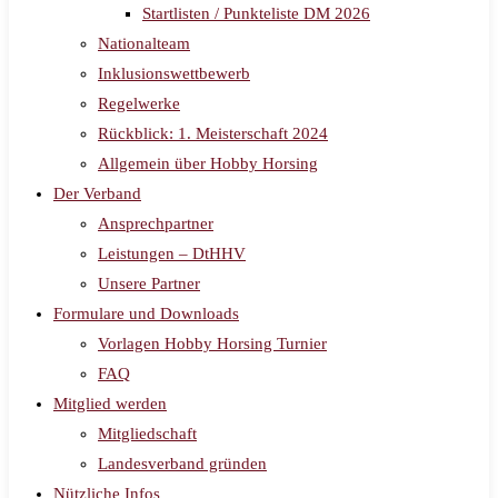
Startlisten / Punkteliste DM 2026
Nationalteam
Inklusionswettbewerb
Regelwerke
Rückblick: 1. Meisterschaft 2024
Allgemein über Hobby Horsing
Der Verband
Ansprechpartner
Leistungen – DtHHV
Unsere Partner
Formulare und Downloads
Vorlagen Hobby Horsing Turnier
FAQ
Mitglied werden
Mitgliedschaft
Landesverband gründen
Nützliche Infos