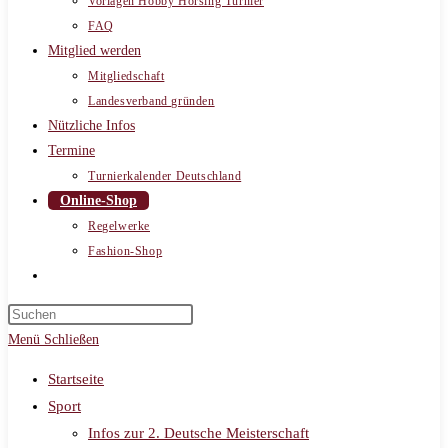
Vorlagen Hobby Horsing Turnier
FAQ
Mitglied werden
Mitgliedschaft
Landesverband gründen
Nützliche Infos
Termine
Turnierkalender Deutschland
Online-Shop
Regelwerke
Fashion-Shop
Website-
Suche
umschalten
Menü
Schließen
Startseite
Sport
Infos zur 2. Deutsche Meisterschaft