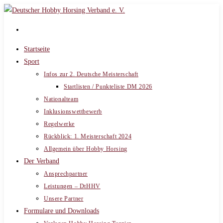
Zum
Inhalt
springen
Startseite
Sport
Infos zur 2. Deutsche Meisterschaft
Startlisten / Punkteliste DM 2026
Nationalteam
Inklusionswettbewerb
Regelwerke
Rückblick: 1. Meisterschaft 2024
Allgemein über Hobby Horsing
Der Verband
Ansprechpartner
Leistungen – DtHHV
Unsere Partner
Formulare und Downloads