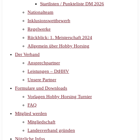
Startlisten / Punkteliste DM 2026
Nationalteam
Inklusionswettbewerb
Regelwerke
Rückblick: 1. Meisterschaft 2024
Allgemein über Hobby Horsing
Der Verband
Ansprechpartner
Leistungen – DtHHV
Unsere Partner
Formulare und Downloads
Vorlagen Hobby Horsing Turnier
FAQ
Mitglied werden
Mitgliedschaft
Landesverband gründen
Nützliche Infos