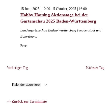
30
Ansichten,
Juli,
15 Juni, 2025 | 10:00
-
5 Oktober, 2025 | 16:00
Navigation
Hobby Horsing Aktionstage bei der
2025
Gartenschau 2025 Baden-Württemberg
Landesgartenschau Baden-Württemberg
Freudenstadt und
Baiersbronn
Free
Vorheriger Tag
Nächster Tag
Kalender abonnieren
–> Zurück zur Terminliste