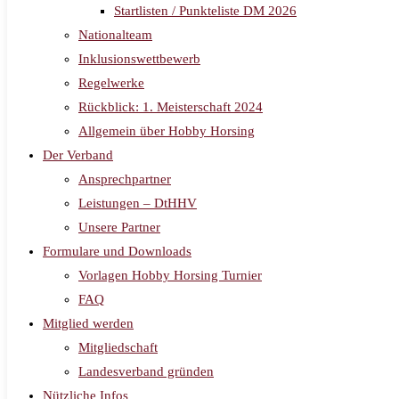
Startlisten / Punkteliste DM 2026
Nationalteam
Inklusionswettbewerb
Regelwerke
Rückblick: 1. Meisterschaft 2024
Allgemein über Hobby Horsing
Der Verband
Ansprechpartner
Leistungen – DtHHV
Unsere Partner
Formulare und Downloads
Vorlagen Hobby Horsing Turnier
FAQ
Mitglied werden
Mitgliedschaft
Landesverband gründen
Nützliche Infos