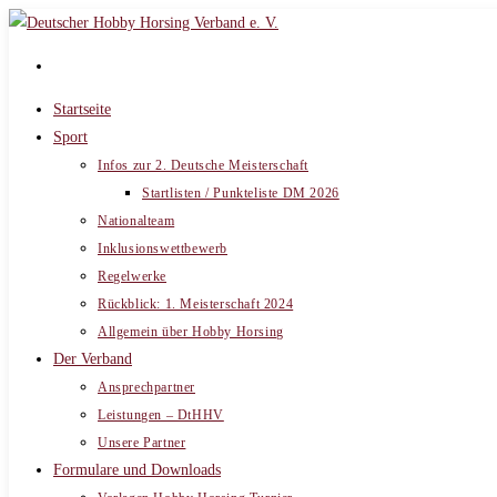
Zum
Inhalt
springen
Startseite
Sport
Infos zur 2. Deutsche Meisterschaft
Startlisten / Punkteliste DM 2026
Nationalteam
Inklusionswettbewerb
Regelwerke
Rückblick: 1. Meisterschaft 2024
Allgemein über Hobby Horsing
Der Verband
Ansprechpartner
Leistungen – DtHHV
Unsere Partner
Formulare und Downloads