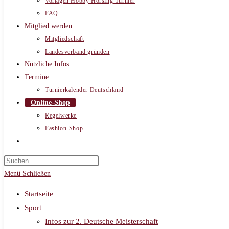
Vorlagen Hobby Horsing Turnier
FAQ
Mitglied werden
Mitgliedschaft
Landesverband gründen
Nützliche Infos
Termine
Turnierkalender Deutschland
Online-Shop
Regelwerke
Fashion-Shop
Website-
Suche
umschalten
Menü
Schließen
Startseite
Sport
Infos zur 2. Deutsche Meisterschaft