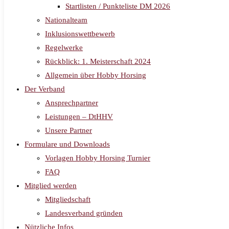
Startlisten / Punkteliste DM 2026
Nationalteam
Inklusionswettbewerb
Regelwerke
Rückblick: 1. Meisterschaft 2024
Allgemein über Hobby Horsing
Der Verband
Ansprechpartner
Leistungen – DtHHV
Unsere Partner
Formulare und Downloads
Vorlagen Hobby Horsing Turnier
FAQ
Mitglied werden
Mitgliedschaft
Landesverband gründen
Nützliche Infos