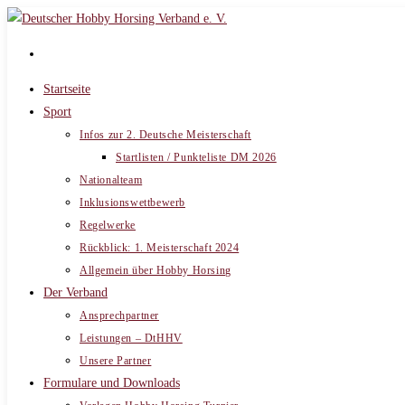
Zum
Inhalt
springen
Startseite
Sport
Infos zur 2. Deutsche Meisterschaft
Startlisten / Punkteliste DM 2026
Nationalteam
Inklusionswettbewerb
Regelwerke
Rückblick: 1. Meisterschaft 2024
Allgemein über Hobby Horsing
Der Verband
Ansprechpartner
Leistungen – DtHHV
Unsere Partner
Formulare und Downloads