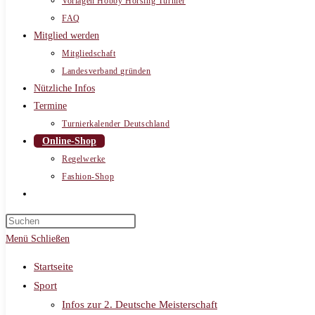
Vorlagen Hobby Horsing Turnier
FAQ
Mitglied werden
Mitgliedschaft
Landesverband gründen
Nützliche Infos
Termine
Turnierkalender Deutschland
Online-Shop
Regelwerke
Fashion-Shop
Website-
Suche
umschalten
Menü
Schließen
Startseite
Sport
Infos zur 2. Deutsche Meisterschaft