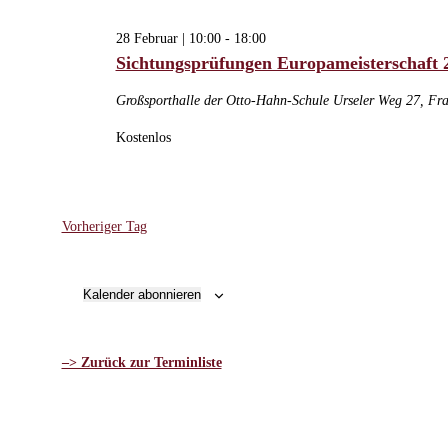
28
Februar,
28 Februar | 10:00
-
18:00
Sichtungsprüfungen Europameisterschaft
2026
Großsporthalle der Otto-Hahn-Schule
Urseler Weg 27, Fr
Kostenlos
Vorheriger Tag
Kalender abonnieren
–> Zurück zur Terminliste