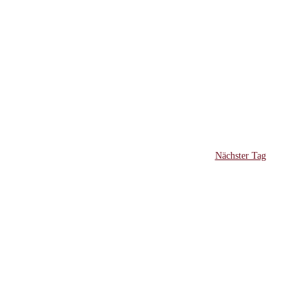
Ansichten,
Navigation
Nächster Tag