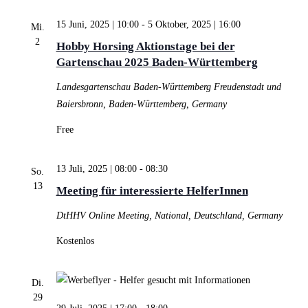
Ansichten,
15 Juni, 2025 | 10:00
-
5 Oktober, 2025 | 16:00
Mi.
Navigation
2
Hobby Horsing Aktionstage bei der
Gartenschau 2025 Baden-Württemberg
Landesgartenschau Baden-Württemberg
Freudenstadt und
Baiersbronn, Baden-Württemberg, Germany
Free
13 Juli, 2025 | 08:00
-
08:30
So.
13
Meeting für interessierte HelferInnen
DtHHV
Online Meeting, National, Deutschland, Germany
Kostenlos
Di.
29