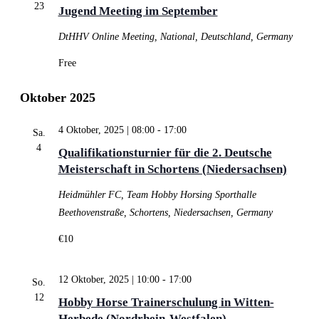
23
Jugend Meeting im September
DtHHV
Online Meeting, National, Deutschland, Germany
Free
Oktober 2025
4 Oktober, 2025 | 08:00
-
17:00
Sa.
4
Qualifikationsturnier für die 2. Deutsche
Meisterschaft in Schortens (Niedersachsen)
Heidmühler FC, Team Hobby Horsing
Sporthalle
Beethovenstraße, Schortens, Niedersachsen, Germany
€10
12 Oktober, 2025 | 10:00
-
17:00
So.
12
Hobby Horse Trainerschulung in Witten-
Herbede (Nordrhein-Westfalen)