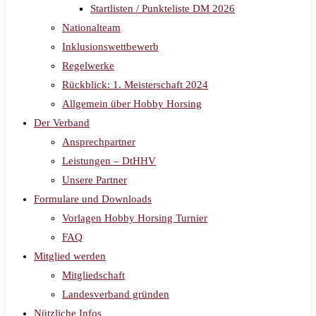
Startlisten / Punkteliste DM 2026
Nationalteam
Inklusionswettbewerb
Regelwerke
Rückblick: 1. Meisterschaft 2024
Allgemein über Hobby Horsing
Der Verband
Ansprechpartner
Leistungen – DtHHV
Unsere Partner
Formulare und Downloads
Vorlagen Hobby Horsing Turnier
FAQ
Mitglied werden
Mitgliedschaft
Landesverband gründen
Nützliche Infos