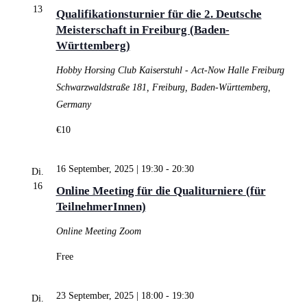
13
Qualifikationsturnier für die 2. Deutsche
Meisterschaft in Freiburg (Baden-
Württemberg)
Hobby Horsing Club Kaiserstuhl - Act-Now Halle Freiburg
Schwarzwaldstraße 181, Freiburg, Baden-Württemberg,
Germany
€10
16 September, 2025 | 19:30
-
20:30
Di.
16
Online Meeting für die Qualiturniere (für
TeilnehmerInnen)
Online Meeting
Zoom
Free
23 September, 2025 | 18:00
-
19:30
Di.