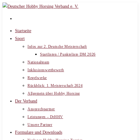
Zum
Inhalt
springen
Startseite
Sport
Infos zur 2. Deutsche Meisterschaft
Startlisten / Punkteliste DM 2026
Nationalteam
Inklusionswettbewerb
Regelwerke
Rückblick: 1. Meisterschaft 2024
Allgemein über Hobby Horsing
Der Verband
Ansprechpartner
Leistungen – DtHHV
Unsere Partner
Formulare und Downloads