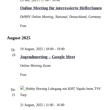
29 Juli, 2025 | 17:00
-
18:00
Online Meeting für interessierte HelferInnen
DtHHV
Online Meeting, National, Deutschland, Germany
Free
August 2025
19 August, 2025 | 18:00
-
19:00
Di.
19
Jugendmeeting – Google Meet
Online Meeting
Zoom
Free
Do.
21
21 August, 2025 | 11:00
-
16:00