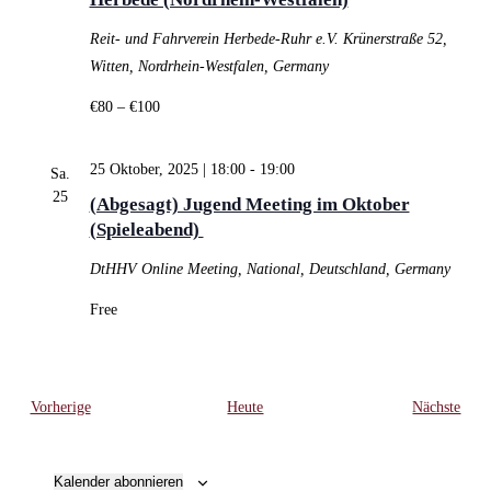
Reit- und Fahrverein Herbede-Ruhr e.V.
Krünerstraße 52,
Witten, Nordrhein-Westfalen, Germany
€80 – €100
25 Oktober, 2025 | 18:00
-
19:00
Sa.
25
(Abgesagt) Jugend Meeting im Oktober
(Spieleabend)
DtHHV
Online Meeting, National, Deutschland, Germany
Free
Veranstaltungen
Vera
Vorherige
Heute
Nächste
Kalender abonnieren