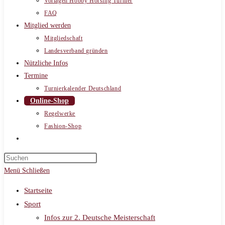
Vorlagen Hobby Horsing Turnier
FAQ
Mitglied werden
Mitgliedschaft
Landesverband gründen
Nützliche Infos
Termine
Turnierkalender Deutschland
Online-Shop
Regelwerke
Fashion-Shop
Website-
Suche
umschalten
Menü
Schließen
Startseite
Sport
Infos zur 2. Deutsche Meisterschaft