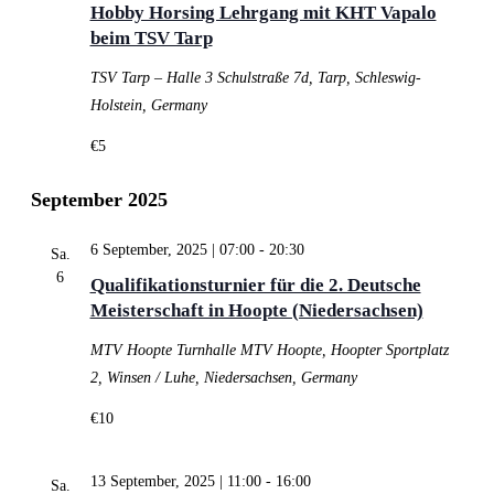
Hobby Horsing Lehrgang mit KHT Vapalo
beim TSV Tarp
TSV Tarp – Halle 3
Schulstraße 7d, Tarp, Schleswig-
Holstein, Germany
€5
September 2025
6 September, 2025 | 07:00
-
20:30
Sa.
6
Qualifikationsturnier für die 2. Deutsche
Meisterschaft in Hoopte (Niedersachsen)
MTV Hoopte
Turnhalle MTV Hoopte, Hoopter Sportplatz
2, Winsen / Luhe, Niedersachsen, Germany
€10
13 September, 2025 | 11:00
-
16:00
Sa.