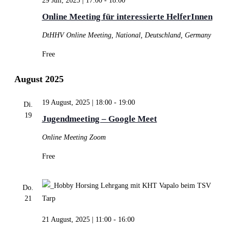
29 Juli, 2025 | 17:00
-
18:00
Online Meeting für interessierte HelferInnen
DtHHV
Online Meeting, National, Deutschland, Germany
Free
August 2025
19 August, 2025 | 18:00
-
19:00
Di.
19
Jugendmeeting – Google Meet
Online Meeting
Zoom
Free
Do.
21
21 August, 2025 | 11:00
-
16:00