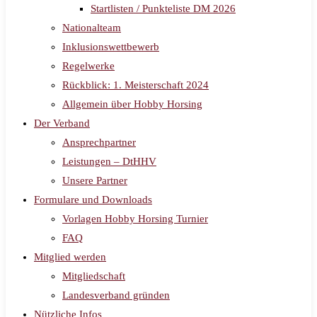
Startlisten / Punkteliste DM 2026
Nationalteam
Inklusionswettbewerb
Regelwerke
Rückblick: 1. Meisterschaft 2024
Allgemein über Hobby Horsing
Der Verband
Ansprechpartner
Leistungen – DtHHV
Unsere Partner
Formulare und Downloads
Vorlagen Hobby Horsing Turnier
FAQ
Mitglied werden
Mitgliedschaft
Landesverband gründen
Nützliche Infos