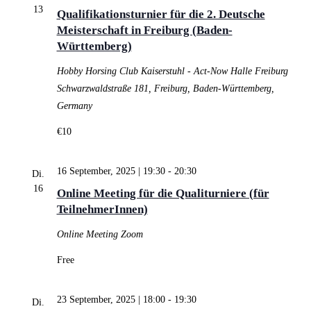
13
Qualifikationsturnier für die 2. Deutsche
Meisterschaft in Freiburg (Baden-
Württemberg)
Hobby Horsing Club Kaiserstuhl - Act-Now Halle Freiburg
Schwarzwaldstraße 181, Freiburg, Baden-Württemberg,
Germany
€10
16 September, 2025 | 19:30
-
20:30
Di.
16
Online Meeting für die Qualiturniere (für
TeilnehmerInnen)
Online Meeting
Zoom
Free
23 September, 2025 | 18:00
-
19:30
Di.