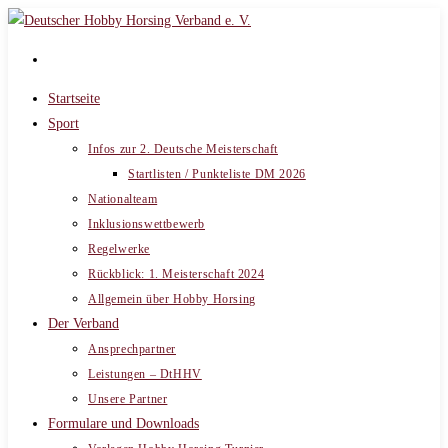
Zum
Inhalt
springen
Startseite
Sport
Infos zur 2. Deutsche Meisterschaft
Startlisten / Punkteliste DM 2026
Nationalteam
Inklusionswettbewerb
Regelwerke
Rückblick: 1. Meisterschaft 2024
Allgemein über Hobby Horsing
Der Verband
Ansprechpartner
Leistungen – DtHHV
Unsere Partner
Formulare und Downloads