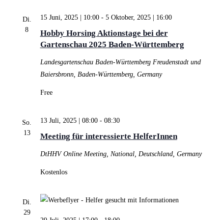
Ansichten,
15 Juni, 2025 | 10:00
-
5 Oktober, 2025 | 16:00
Di.
Navigation
8
Hobby Horsing Aktionstage bei der
Gartenschau 2025 Baden-Württemberg
Landesgartenschau Baden-Württemberg
Freudenstadt und
Baiersbronn, Baden-Württemberg, Germany
Free
13 Juli, 2025 | 08:00
-
08:30
So.
13
Meeting für interessierte HelferInnen
DtHHV
Online Meeting, National, Deutschland, Germany
Kostenlos
Di.
29