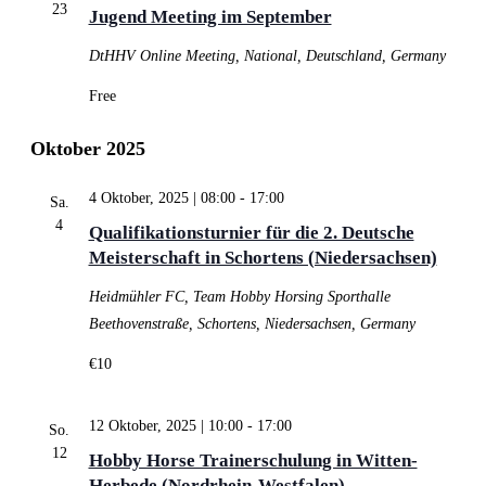
23
Jugend Meeting im September
DtHHV
Online Meeting, National, Deutschland, Germany
Free
Oktober 2025
4 Oktober, 2025 | 08:00
-
17:00
Sa.
4
Qualifikationsturnier für die 2. Deutsche
Meisterschaft in Schortens (Niedersachsen)
Heidmühler FC, Team Hobby Horsing
Sporthalle
Beethovenstraße, Schortens, Niedersachsen, Germany
€10
12 Oktober, 2025 | 10:00
-
17:00
So.
12
Hobby Horse Trainerschulung in Witten-
Herbede (Nordrhein-Westfalen)