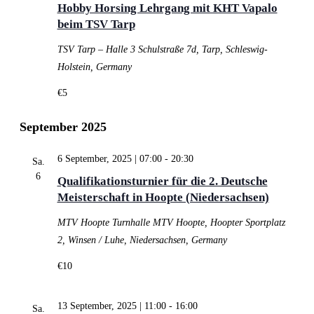
Hobby Horsing Lehrgang mit KHT Vapalo
beim TSV Tarp
TSV Tarp – Halle 3
Schulstraße 7d, Tarp, Schleswig-
Holstein, Germany
€5
September 2025
6 September, 2025 | 07:00
-
20:30
Sa.
6
Qualifikationsturnier für die 2. Deutsche
Meisterschaft in Hoopte (Niedersachsen)
MTV Hoopte
Turnhalle MTV Hoopte, Hoopter Sportplatz
2, Winsen / Luhe, Niedersachsen, Germany
€10
13 September, 2025 | 11:00
-
16:00
Sa.