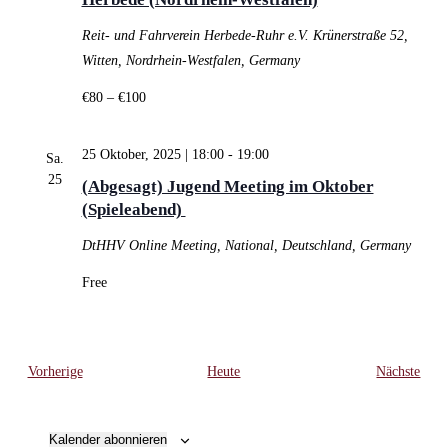
Reit- und Fahrverein Herbede-Ruhr e.V.
Krünerstraße 52,
Witten, Nordrhein-Westfalen, Germany
€80 – €100
25 Oktober, 2025 | 18:00
-
19:00
Sa.
25
(Abgesagt) Jugend Meeting im Oktober
(Spieleabend)
DtHHV
Online Meeting, National, Deutschland, Germany
Free
Veranstaltungen
Vera
Vorherige
Heute
Nächste
Kalender abonnieren