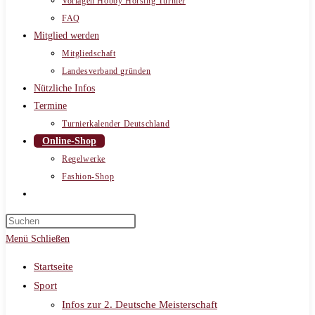
Vorlagen Hobby Horsing Turnier
FAQ
Mitglied werden
Mitgliedschaft
Landesverband gründen
Nützliche Infos
Termine
Turnierkalender Deutschland
Online-Shop
Regelwerke
Fashion-Shop
Website-
Suche
umschalten
Menü
Schließen
Startseite
Sport
Infos zur 2. Deutsche Meisterschaft