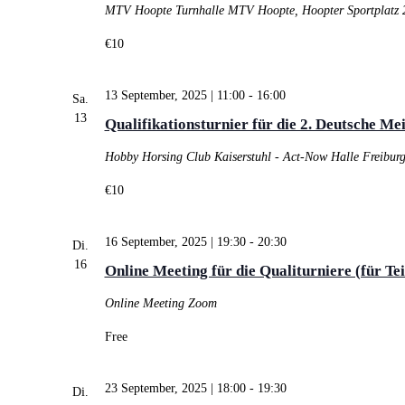
MTV Hoopte
Turnhalle MTV Hoopte, Hoopter Sportplatz 
€10
13 September, 2025 | 11:00
-
16:00
Sa.
13
Qualifikationsturnier für die 2. Deutsche M
Hobby Horsing Club Kaiserstuhl - Act-Now Halle Freibur
€10
16 September, 2025 | 19:30
-
20:30
Di.
16
Online Meeting für die Qualiturniere (für T
Online Meeting
Zoom
Free
23 September, 2025 | 18:00
-
19:30
Di.