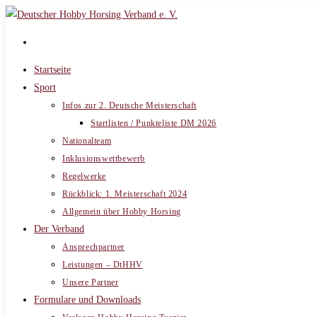
Zum
Inhalt
springen
Startseite
Sport
Infos zur 2. Deutsche Meisterschaft
Startlisten / Punkteliste DM 2026
Nationalteam
Inklusionswettbewerb
Regelwerke
Rückblick: 1. Meisterschaft 2024
Allgemein über Hobby Horsing
Der Verband
Ansprechpartner
Leistungen – DtHHV
Unsere Partner
Formulare und Downloads