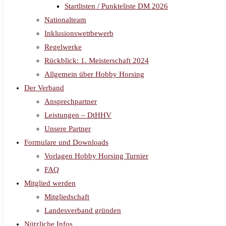
Startlisten / Punkteliste DM 2026
Nationalteam
Inklusionswettbewerb
Regelwerke
Rückblick: 1. Meisterschaft 2024
Allgemein über Hobby Horsing
Der Verband
Ansprechpartner
Leistungen – DtHHV
Unsere Partner
Formulare und Downloads
Vorlagen Hobby Horsing Turnier
FAQ
Mitglied werden
Mitgliedschaft
Landesverband gründen
Nützliche Infos