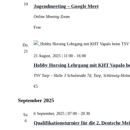
19
Jugendmeeting – Google Meet
Online Meeting
Zoom
Free
Do.
21
21 August, 2025 | 11:00
-
16:00
Hobby Horsing Lehrgang mit KHT Vapalo b
TSV Tarp – Halle 3
Schulstraße 7d, Tarp, Schleswig-Hols
€5
September 2025
6 September, 2025 | 07:00
-
20:30
Sa.
6
Qualifikationsturnier für die 2. Deutsche Me