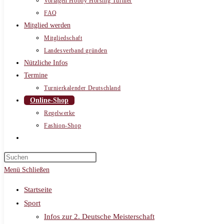
Vorlagen Hobby Horsing Turnier
FAQ
Mitglied werden
Mitgliedschaft
Landesverband gründen
Nützliche Infos
Termine
Turnierkalender Deutschland
Online-Shop
Regelwerke
Fashion-Shop
Website-
Suche
umschalten
Menü
Schließen
Startseite
Sport
Infos zur 2. Deutsche Meisterschaft