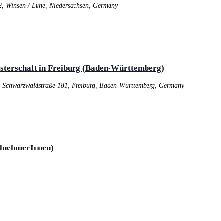
2, Winsen / Luhe, Niedersachsen, Germany
eisterschaft in Freiburg (Baden-Württemberg)
g
Schwarzwaldstraße 181, Freiburg, Baden-Württemberg, Germany
eilnehmerInnen)