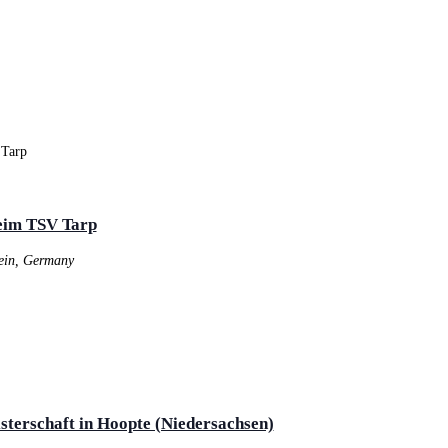
eim TSV Tarp
tein, Germany
isterschaft in Hoopte (Niedersachsen)