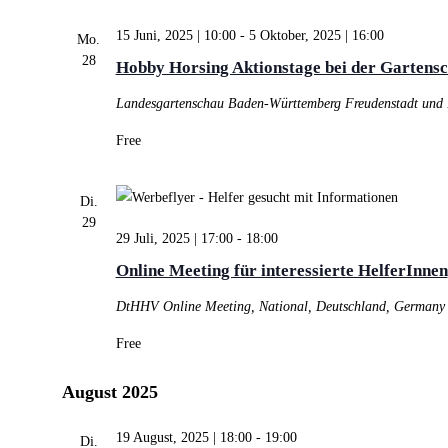
15 Juni, 2025 | 10:00
-
5 Oktober, 2025 | 16:00
Mo.
28
Hobby Horsing Aktionstage bei der Garten
Landesgartenschau Baden-Württemberg
Freudenstadt und
Free
Di.
29
29 Juli, 2025 | 17:00
-
18:00
Online Meeting für interessierte HelferInnen
DtHHV
Online Meeting, National, Deutschland, Germany
Free
August 2025
19 August, 2025 | 18:00
-
19:00
Di.