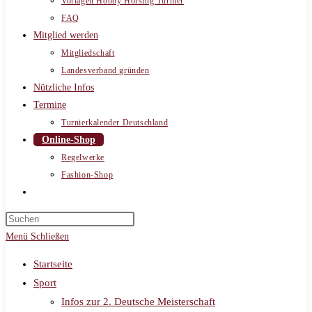
Vorlagen Hobby Horsing Turnier
FAQ
Mitglied werden
Mitgliedschaft
Landesverband gründen
Nützliche Infos
Termine
Turnierkalender Deutschland
Online-Shop
Regelwerke
Fashion-Shop
Website-
Suche
umschalten
Menü
Schließen
Startseite
Sport
Infos zur 2. Deutsche Meisterschaft