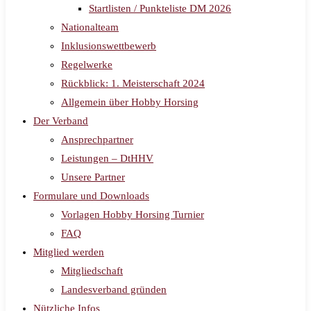
Startlisten / Punkteliste DM 2026
Nationalteam
Inklusionswettbewerb
Regelwerke
Rückblick: 1. Meisterschaft 2024
Allgemein über Hobby Horsing
Der Verband
Ansprechpartner
Leistungen – DtHHV
Unsere Partner
Formulare und Downloads
Vorlagen Hobby Horsing Turnier
FAQ
Mitglied werden
Mitgliedschaft
Landesverband gründen
Nützliche Infos