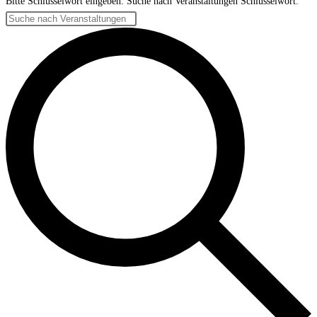
Bitte Schlüsselwort eingeben. Suche nach Veranstaltungen Schlüsselwort.