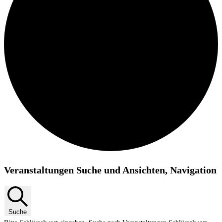
Veranstaltungen
Veranstaltungen Suche und Ansichten, Navigation
Suche