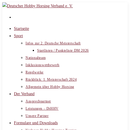
Zum
Inhalt
springen
Startseite
Sport
Infos zur 2. Deutsche Meisterschaft
Startlisten / Punkteliste DM 2026
Nationalteam
Inklusionswettbewerb
Regelwerke
Rückblick: 1. Meisterschaft 2024
Allgemein über Hobby Horsing
Der Verband
Ansprechpartner
Leistungen – DtHHV
Unsere Partner
Formulare und Downloads