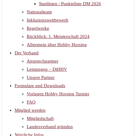
Startlisten / Punkteliste DM 2026
Nationalteam
Inklusionswettbewerb
Regelwerke
Rückblick: 1. Meisterschaft 2024
Allgemein über Hobby Horsing
Der Verband
Ansprechpartner
Leistungen – DtHHV
Unsere Partner
Formulare und Downloads
Vorlagen Hobby Horsing Turnier
FAQ
Mitglied werden
Mitgliedschaft
Landesverband gründen
Nützliche Infos