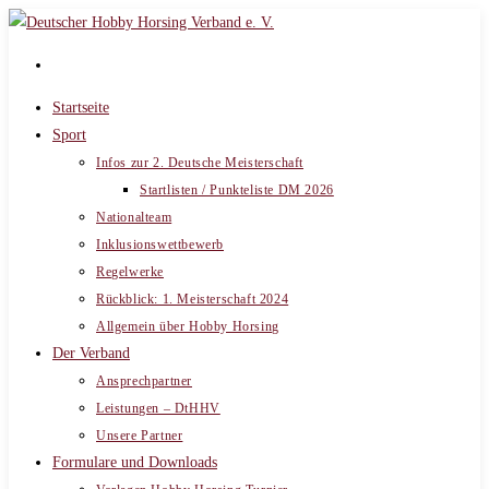
Zum
Inhalt
springen
Startseite
Sport
Infos zur 2. Deutsche Meisterschaft
Startlisten / Punkteliste DM 2026
Nationalteam
Inklusionswettbewerb
Regelwerke
Rückblick: 1. Meisterschaft 2024
Allgemein über Hobby Horsing
Der Verband
Ansprechpartner
Leistungen – DtHHV
Unsere Partner
Formulare und Downloads