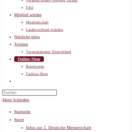
Vorlagen Hobby Horsing Turnier
FAQ
Mitglied werden
Mitgliedschaft
Landesverband gründen
Nützliche Infos
Termine
Turnierkalender Deutschland
Online-Shop
Regelwerke
Fashion-Shop
Website-
Suche
umschalten
Menü
Schließen
Startseite
Sport
Infos zur 2. Deutsche Meisterschaft